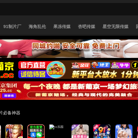
91制片厂
海角乱伦
果冻传媒
杏吧传媒
星空无限传媒
片必备神器