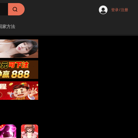
登录
/
注册
回家方法